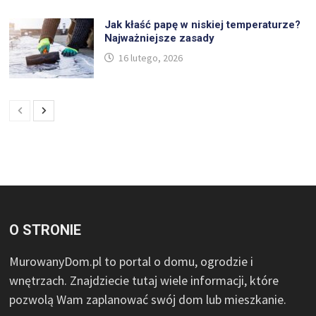
Jak kłaść papę w niskiej temperaturze?
Najważniejsze zasady
16 lutego, 2026
O STRONIE
MurowanyDom.pl to portal o domu, ogrodzie i
wnętrzach. Znajdziecie tutaj wiele informacji, które
pozwolą Wam zaplanować swój dom lub mieszkanie.