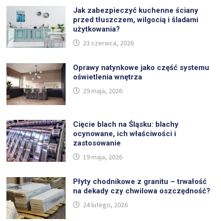
Jak zabezpieczyć kuchenne ściany
przed tłuszczem, wilgocią i śladami
użytkowania?
23 czerwca, 2026
Oprawy natynkowe jako część systemu
oświetlenia wnętrza
29 maja, 2026
Cięcie blach na Śląsku: blachy
ocynowane, ich właściwości i
zastosowanie
19 maja, 2026
Płyty chodnikowe z granitu – trwałość
na dekady czy chwilowa oszczędność?
24 lutego, 2026