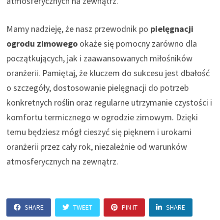
atmosferycznych na zewnątrz.
Mamy nadzieję, że nasz przewodnik po
pielęgnacji
ogrodu zimowego
okaże się pomocny zarówno dla
początkujących, jak i zaawansowanych miłośników
oranżerii. Pamiętaj, że kluczem do sukcesu jest dbałość
o szczegóły, dostosowanie pielęgnacji do potrzeb
konkretnych roślin oraz regularne utrzymanie czystości i
komfortu termicznego w ogrodzie zimowym. Dzięki
temu będziesz mógł cieszyć się pięknem i urokami
oranżerii przez cały rok, niezależnie od warunków
atmosferycznych na zewnątrz.
SHARE
TWEET
PIN IT
SHARE