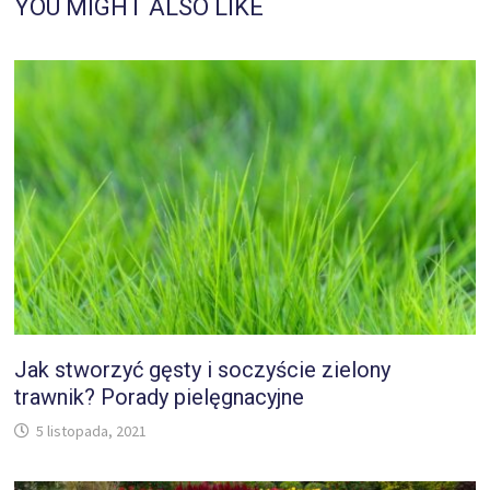
YOU MIGHT ALSO LIKE
Jak stworzyć gęsty i soczyście zielony
trawnik? Porady pielęgnacyjne
5 listopada, 2021