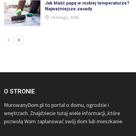
Jak kłaść papę w niskiej temperaturze?
Najważniejsze zasady
16 lutego, 2026
O STRONIE
MurowanyDom.pl to portal o domu, ogrodzie i
wnętrzach. Znajdziecie tutaj wiele informacji, które
pozwolą Wam zaplanować swój dom lub mieszkanie.