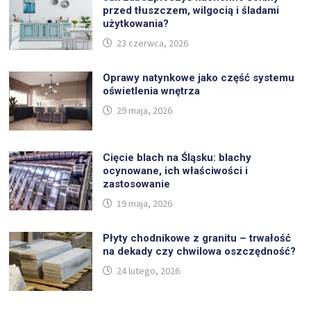
przed tłuszczem, wilgocią i śladami
użytkowania?
23 czerwca, 2026
Oprawy natynkowe jako część systemu
oświetlenia wnętrza
29 maja, 2026
Cięcie blach na Śląsku: blachy
ocynowane, ich właściwości i
zastosowanie
19 maja, 2026
Płyty chodnikowe z granitu – trwałość
na dekady czy chwilowa oszczędność?
24 lutego, 2026