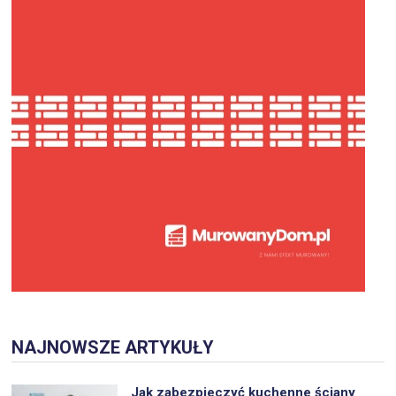
NAJNOWSZE ARTYKUŁY
Jak zabezpieczyć kuchenne ściany