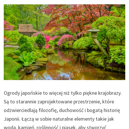
Ogrody japońskie to więcej niż tylko piękne krajobrazy.
Są to starannie zaprojektowane przestrzenie, które
odzwierciedlają filozofię, duchowość i bogatą historię
Japonii. Łączą w sobie naturalne elementy takie jak
woda, kamień, roślinność i piasek, aby stworzyć