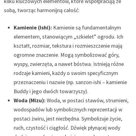
kilku kluczowych elementów, które współpracują ze
sobą, tworząc harmonijną całość:
Kamienie (Ishi):
Kamienie są fundamentalnym
elementem, stanowiącym „szkielet” ogrodu. Ich
kształt, rozmiar, tekstura i rozmieszczenie mają
ogromne znaczenie. Mogą symbolizować góry,
wyspy, zwierzęta, a nawet bóstwa. Istnieją różne
rodzaje kamieni, każdy o swoim specyficznym
przeznaczeniu i nazwie (np. sanzon-ishi – kamienie
Buddy i jego dwóch towarzyszy).
Woda (Mizu):
Woda, w postaci stawów, strumieni,
wodospadów lub symbolicznych reprezentacji w
postaci żwiru, jest niezbędna. Symbolizuje życie,
ruch, czystość i ciągłość. Dźwięk płynącej wody