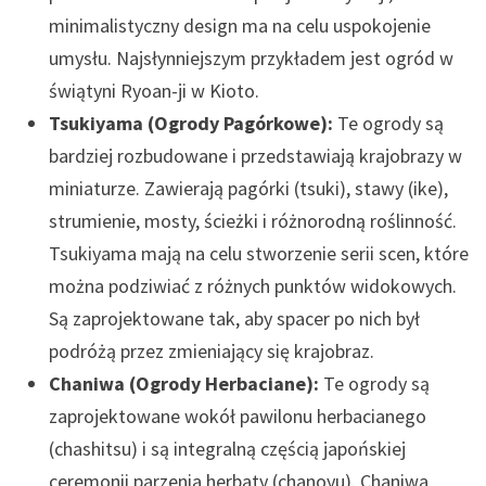
minimalistyczny design ma na celu uspokojenie
umysłu. Najsłynniejszym przykładem jest ogród w
świątyni Ryoan-ji w Kioto.
Tsukiyama (Ogrody Pagórkowe):
Te ogrody są
bardziej rozbudowane i przedstawiają krajobrazy w
miniaturze. Zawierają pagórki (tsuki), stawy (ike),
strumienie, mosty, ścieżki i różnorodną roślinność.
Tsukiyama mają na celu stworzenie serii scen, które
można podziwiać z różnych punktów widokowych.
Są zaprojektowane tak, aby spacer po nich był
podróżą przez zmieniający się krajobraz.
Chaniwa (Ogrody Herbaciane):
Te ogrody są
zaprojektowane wokół pawilonu herbacianego
(chashitsu) i są integralną częścią japońskiej
ceremonii parzenia herbaty (chanoyu). Chaniwa