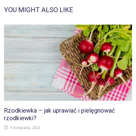
YOU MIGHT ALSO LIKE
Rzodkiewka – jak uprawiać i pielęgnować
rzodkiewki?
5 listopada, 2021