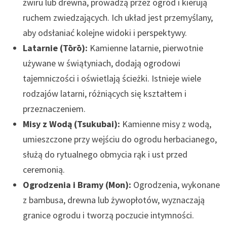
żwiru lub drewna, prowadzą przez ogród i kierują
ruchem zwiedzających. Ich układ jest przemyślany,
aby odsłaniać kolejne widoki i perspektywy.
Latarnie (Tōrō):
Kamienne latarnie, pierwotnie
używane w świątyniach, dodają ogrodowi
tajemniczości i oświetlają ścieżki. Istnieje wiele
rodzajów latarni, różniących się kształtem i
przeznaczeniem.
Misy z Wodą (Tsukubai):
Kamienne misy z wodą,
umieszczone przy wejściu do ogrodu herbacianego,
służą do rytualnego obmycia rąk i ust przed
ceremonią.
Ogrodzenia i Bramy (Mon):
Ogrodzenia, wykonane
z bambusa, drewna lub żywopłotów, wyznaczają
granice ogrodu i tworzą poczucie intymności.