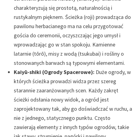
charakteryzują się prostotą, naturalnością i
rustykalnym pięknem. Ścieżka (roji) prowadząca do
pawilonu herbacianego ma na celu przygotować
gościa do ceremonii, oczyszczając jego umysł i
wprowadzając go w stan spokoju. Kamienne
latarnie (tōrō), misy z wodą (tsukubai) i rośliny o
stonowanych barwach są typowymi elementami.
Kaiyū-shiki (Ogrody Spacerowe):
Duże ogrody, w
których ścieżka prowadzi widza przez szereg
starannie zaaranżowanych scen. Każdy zakręt
ścieżki odsłania nowy widok, a ogród jest
zaprojektowany tak, aby go doświadczać w ruchu, a
nie z jednego, statycznego punktu. Często
zawierają elementy z innych typów ogrodów, takie
jak stawy, strumienie, pagórki i pawilony.