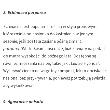
8. Echinacea purpurea
Echinacea jest popularną rośliną w stylu preriowym,
która rośnie od nasionka do kwitnienia w jednym
sezonie, jeśli została zasiana późną zimą.
E.
purpurea
’White Swan’ nosi duże, białe kwiaty na pędach
do metra wysokości do późnego lata. Dostępne są
również mieszanki nasion, takie jak „Lustre Hybrids”.
Wysiewać cienko na wilgotny kompost, lekko dociskając
nasiona, bez przykrywania, ponieważ potrzebują światła,
aby wykiełkować.
9. Agastache anisata