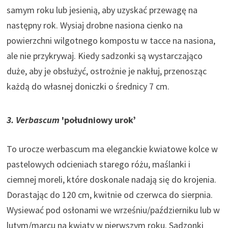
samym roku lub jesienią, aby uzyskać przewagę na
następny rok. Wysiaj drobne nasiona cienko na
powierzchni wilgotnego kompostu w tacce na nasiona,
ale nie przykrywaj. Kiedy sadzonki są wystarczająco
duże, aby je obsłużyć, ostrożnie je nakłuj, przenosząc
każdą do własnej doniczki o średnicy 7 cm.
3. Verbascum
'południowy urok’
To urocze werbascum ma eleganckie kwiatowe kolce w
pastelowych odcieniach starego różu, maślanki i
ciemnej moreli, które doskonale nadają się do krojenia.
Dorastając do 120 cm, kwitnie od czerwca do sierpnia.
Wysiewać pod osłonami we wrześniu/październiku lub w
lutym/marcu na kwiaty w pierwszym roku. Sadzonki