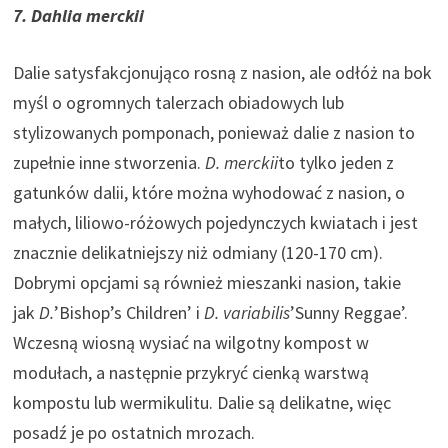
7. Dahlia merckii
Dalie satysfakcjonująco rosną z nasion, ale odłóż na bok
myśl o ogromnych talerzach obiadowych lub
stylizowanych pomponach, ponieważ dalie z nasion to
zupełnie inne stworzenia.
D. merckii
to tylko jeden z
gatunków dalii, które można wyhodować z nasion, o
małych, liliowo-różowych pojedynczych kwiatach i jest
znacznie delikatniejszy niż odmiany (120-170 cm).
Dobrymi opcjami są również mieszanki nasion, takie
jak
D.
’Bishop’s Children’ i
D. variabilis
’Sunny Reggae’.
Wczesną wiosną wysiać na wilgotny kompost w
modułach, a następnie przykryć cienką warstwą
kompostu lub wermikulitu. Dalie są delikatne, więc
posadź je po ostatnich mrozach.