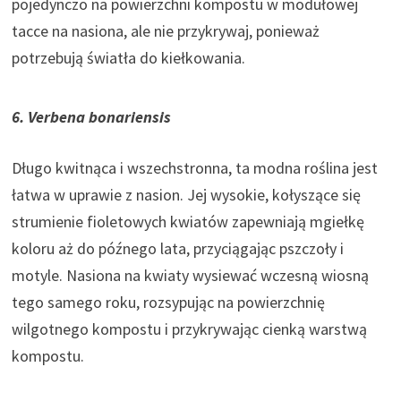
pojedynczo na powierzchni kompostu w modułowej
tacce na nasiona, ale nie przykrywaj, ponieważ
potrzebują światła do kiełkowania.
6. Verbena bonariensis
Długo kwitnąca i wszechstronna, ta modna roślina jest
łatwa w uprawie z nasion. Jej wysokie, kołyszące się
strumienie fioletowych kwiatów zapewniają mgiełkę
koloru aż do późnego lata, przyciągając pszczoły i
motyle. Nasiona na kwiaty wysiewać wczesną wiosną
tego samego roku, rozsypując na powierzchnię
wilgotnego kompostu i przykrywając cienką warstwą
kompostu.