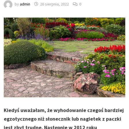
by
admin
26 sierpnia, 2022
0
Kiedyś uważałam, że wyhodowanie czegoś bardziej
egzotycznego niż słonecznik lub nagietek z paczki
jest zbyt trudne. Następnie w 2012 roku