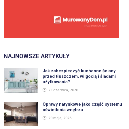
NAJNOWSZE ARTYKUŁY
Jak zabezpieczyć kuchenne ściany
przed tłuszczem, wilgocią i śladami
użytkowania?
23 czerwca, 2026
Oprawy natynkowe jako część systemu
oświetlenia wnętrza
29 maja, 2026