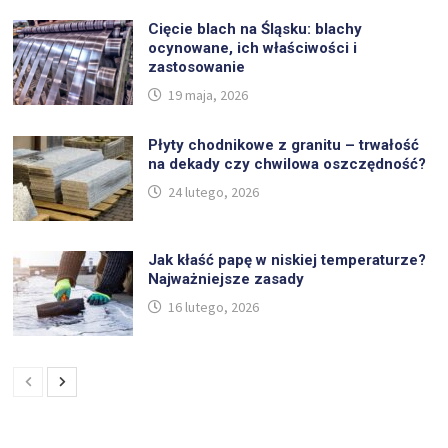
Cięcie blach na Śląsku: blachy
ocynowane, ich właściwości i
zastosowanie
19 maja, 2026
Płyty chodnikowe z granitu – trwałość
na dekady czy chwilowa oszczędność?
24 lutego, 2026
Jak kłaść papę w niskiej temperaturze?
Najważniejsze zasady
16 lutego, 2026