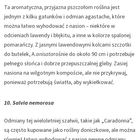
Ta aromatyczna, przyjazna pszczołom roślina jest
jednym z kilku gatunków i odmian agastache, które
można łatwo wyhodować z nasion – niektóre w
odcieniach lawendy i błękitu, a inne w kolorze spalonej
pomarańczy. Z jasnymi lawendowymi kolcami szczotki
do butelek, A.
anisata
rośnie do około 90 cm i potrzebuje
pełnego słońca i dobrze przepuszczalnej gleby. Zasiej
nasiona na wilgotnym kompoście, ale nie przykrywaj,
ponieważ potrzebują światła, aby wykiełkować.
10. Salvia nemorosa
Odmiany tej wieloletniej szałwii, takie jak „Caradonna”,
są często kupowane jako rośliny doniczkowe, ale można
również łatwo wyhodować z nasion pewne odmiany