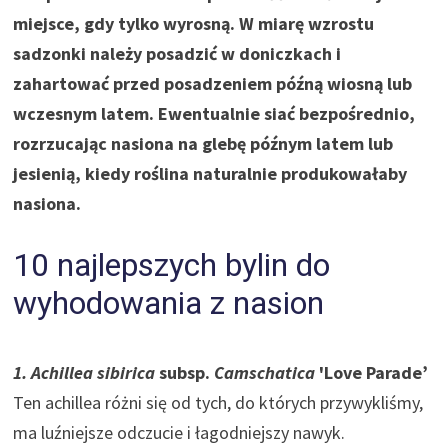
miejsce, gdy tylko wyrosną. W miarę wzrostu
sadzonki należy posadzić w doniczkach i
zahartować przed posadzeniem późną wiosną lub
wczesnym latem. Ewentualnie siać bezpośrednio,
rozrzucając nasiona na glebę późnym latem lub
jesienią, kiedy roślina naturalnie produkowałaby
nasiona.
10 najlepszych bylin do
wyhodowania z nasion
1. Achillea sibirica
subsp.
Camschatica
'Love Parade’
Ten achillea różni się od tych, do których przywykliśmy,
ma luźniejsze odczucie i łagodniejszy nawyk.