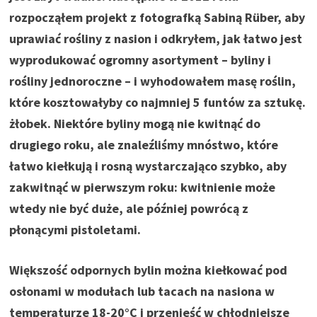
rozpocząłem projekt z fotografką Sabiną Rüber, aby
uprawiać rośliny z nasion i odkryłem, jak łatwo jest
wyprodukować ogromny asortyment – ​​byliny i
rośliny jednoroczne – i wyhodowałem masę roślin,
które kosztowałyby co najmniej 5 funtów za sztukę.
żłobek. Niektóre byliny mogą nie kwitnąć do
drugiego roku, ale znaleźliśmy mnóstwo, które
łatwo kiełkują i rosną wystarczająco szybko, aby
zakwitnąć w pierwszym roku: kwitnienie może
wtedy nie być duże, ale później powrócą z
płonącymi pistoletami.
Większość odpornych bylin można kiełkować pod
osłonami w modułach lub tacach na nasiona w
temperaturze 18-20°C i przenieść w chłodniejsze