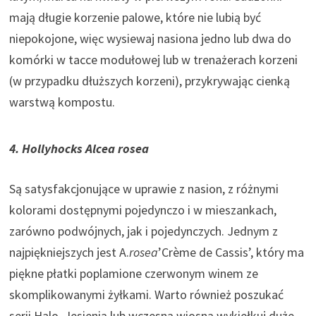
mają długie korzenie palowe, które nie lubią być
niepokojone, więc wysiewaj nasiona jedno lub dwa do
komórki w tacce modułowej lub w trenażerach korzeni
(w przypadku dłuższych korzeni), przykrywając cienką
warstwą kompostu.
4. Hollyhocks Alcea rosea
Są satysfakcjonujące w uprawie z nasion, z różnymi
kolorami dostępnymi pojedynczo i w mieszankach,
zarówno podwójnych, jak i pojedynczych. Jednym z
najpiękniejszych jest A.
rosea
’Crème de Cassis’, który ma
piękne płatki poplamione czerwonym winem ze
skomplikowanymi żyłkami. Warto również poszukać
serii Halo. Jesienią lub wczesną wiosną wykiełkuj duże