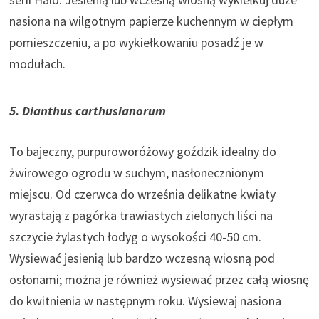
nasiona na wilgotnym papierze kuchennym w ciepłym
pomieszczeniu, a po wykiełkowaniu posadź je w
modułach.
5. Dianthus carthusianorum
To bajeczny, purpuroworóżowy goździk idealny do
żwirowego ogrodu w suchym, nasłonecznionym
miejscu. Od czerwca do września delikatne kwiaty
wyrastają z pagórka trawiastych zielonych liści na
szczycie żylastych łodyg o wysokości 40-50 cm.
Wysiewać jesienią lub bardzo wczesną wiosną pod
osłonami; można je również wysiewać przez całą wiosnę
do kwitnienia w następnym roku. Wysiewaj nasiona