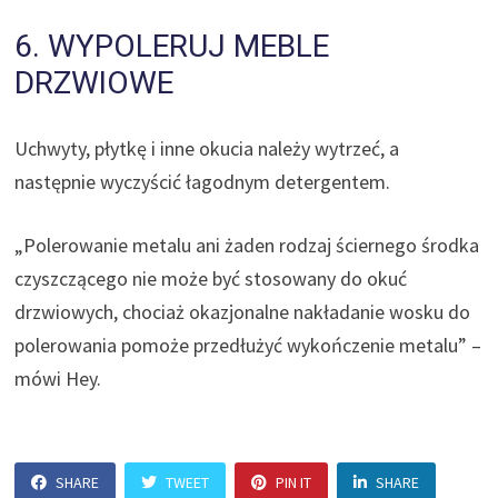
6. WYPOLERUJ MEBLE
DRZWIOWE
Uchwyty, płytkę i inne okucia należy wytrzeć, a
następnie wyczyścić łagodnym detergentem.
„Polerowanie metalu ani żaden rodzaj ściernego środka
czyszczącego nie może być stosowany do okuć
drzwiowych, chociaż okazjonalne nakładanie wosku do
polerowania pomoże przedłużyć wykończenie metalu” –
mówi Hey.
SHARE
TWEET
PIN IT
SHARE