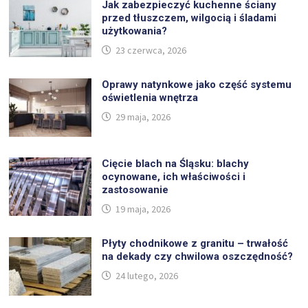
Jak zabezpieczyć kuchenne ściany
przed tłuszczem, wilgocią i śladami
użytkowania?
23 czerwca, 2026
Oprawy natynkowe jako część systemu
oświetlenia wnętrza
29 maja, 2026
Cięcie blach na Śląsku: blachy
ocynowane, ich właściwości i
zastosowanie
19 maja, 2026
Płyty chodnikowe z granitu – trwałość
na dekady czy chwilowa oszczędność?
24 lutego, 2026