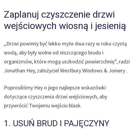
Zaplanuj czyszczenie drzwi
wejściowych wiosną i jesienią
„Drzwi powinny być lekko myte dwa razy w roku czystą
wodą, aby były wolne od niszczącego brudu i
organizmów, które mogą uszkodzić powierzchnię”, radzi
Jonathan Hey, założyciel Westbury Windows & Joinery .
Poprosiliśmy Hey o jego najlepsze wskazówki
dotyczące czyszczenia drzwi wejściowych, aby
przywrócić Twojemu wejściu blask.
1. USUŃ BRUD I PAJĘCZYNY