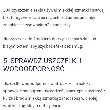
„Do czyszczenia szkła używaj miękkiej szmatki i usuwaj
biżuterię, zwłaszcza pierścionki z diamentami, aby
zapobiec zarysowaniom” – radzi Hey.
Nabłyszcz szkło środkiem do czyszczenia szkła lub
białym octem, aby uzyskać efekt bez smug.
5. SPRAWDŹ USZCZELKI I
WODOODPORNOŚĆ
Uszczelki wodoodporne i wiatroszczelne należy
sprawdzić pod kątem uszkodzeń, a następnie wytrzeć z
kurzu i brudu miękką szmatką zamoczoną w ciepłej
wodzie i łagodnym detergencie.