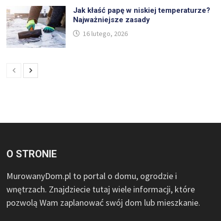
Jak kłaść papę w niskiej temperaturze?
Najważniejsze zasady
16 lutego, 2026
O STRONIE
MurowanyDom.pl to portal o domu, ogrodzie i
wnętrzach. Znajdziecie tutaj wiele informacji, które
pozwolą Wam zaplanować swój dom lub mieszkanie.