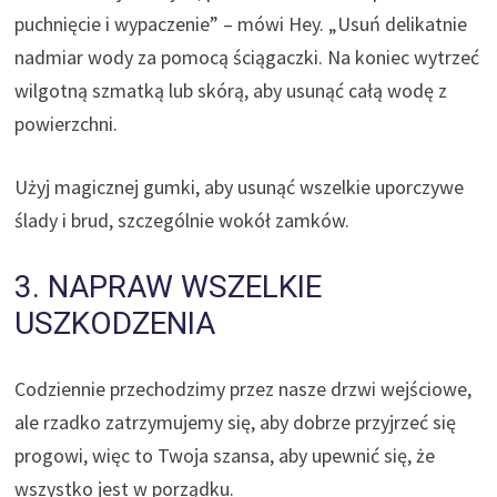
puchnięcie i wypaczenie” – mówi Hey. „Usuń delikatnie
nadmiar wody za pomocą ściągaczki. Na koniec wytrzeć
wilgotną szmatką lub skórą, aby usunąć całą wodę z
powierzchni.
Użyj magicznej gumki, aby usunąć wszelkie uporczywe
ślady i brud, szczególnie wokół zamków.
3. NAPRAW WSZELKIE
USZKODZENIA
Codziennie przechodzimy przez nasze drzwi wejściowe,
ale rzadko zatrzymujemy się, aby dobrze przyjrzeć się
progowi, więc to Twoja szansa, aby upewnić się, że
wszystko jest w porządku.