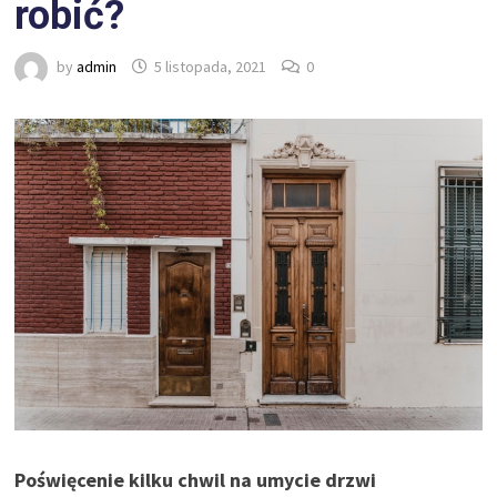
robić?
by
admin
5 listopada, 2021
0
Poświęcenie kilku chwil na umycie drzwi