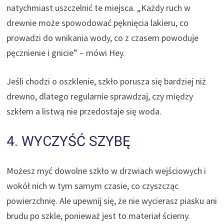
natychmiast uszczelnić te miejsca. „Każdy ruch w
drewnie może spowodować pęknięcia lakieru, co
prowadzi do wnikania wody, co z czasem powoduje
pęcznienie i gnicie” – mówi Hey.
Jeśli chodzi o oszklenie, szkło porusza się bardziej niż
drewno, dlatego regularnie sprawdzaj, czy między
szkłem a listwą nie przedostaje się woda.
4. WYCZYŚĆ SZYBĘ
Możesz myć dowolne szkło w drzwiach wejściowych i
wokół nich w tym samym czasie, co czyszcząc
powierzchnię. Ale upewnij się, że nie wycierasz piasku ani
brudu po szkle, ponieważ jest to materiał ścierny.