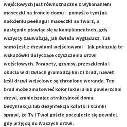
wejściowych jest równoznaczne z wykonaniem
maseczki na froncie domu – pomyśl o tym jak
nałożeniu peelingu i maseczki na twarz, a
następnie pławiąc się w komplementach, gdy
wszyscy zauważają, jak świeżo wyglądasz. Tak
samo jest z drzwiami wejściowymi – jak pokazują te
wskazówki dotyczące czyszczenia drzwi
wejściowych. Parapety, gzymsy, przeszklenia i
okucia w drzwiach gromadzą kurz i brud, nawet
jeśli drzwi wejściowe są chronione werandą. Ten
brud może zmatowieć kolor lakieru lub powierzchni
drzwi, zmniejszając atrakcyjność domu.
Dezynfekcja lub dezynfekcja kołatki i klamki
sprawi, że Ty i Twoi goście poczujecie się pewniej,
gdy przyjdą do Waszych drzwi.