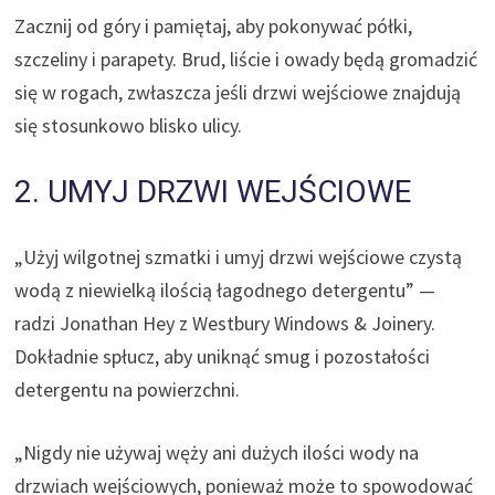
Zacznij od góry i pamiętaj, aby pokonywać półki,
szczeliny i parapety. Brud, liście i owady będą gromadzić
się w rogach, zwłaszcza jeśli drzwi wejściowe znajdują
się stosunkowo blisko ulicy.
2. UMYJ DRZWI WEJŚCIOWE
„Użyj wilgotnej szmatki i umyj drzwi wejściowe czystą
wodą z niewielką ilością łagodnego detergentu” —
radzi Jonathan Hey z Westbury Windows & Joinery.
Dokładnie spłucz, aby uniknąć smug i pozostałości
detergentu na powierzchni.
„Nigdy nie używaj węży ani dużych ilości wody na
drzwiach wejściowych, ponieważ może to spowodować