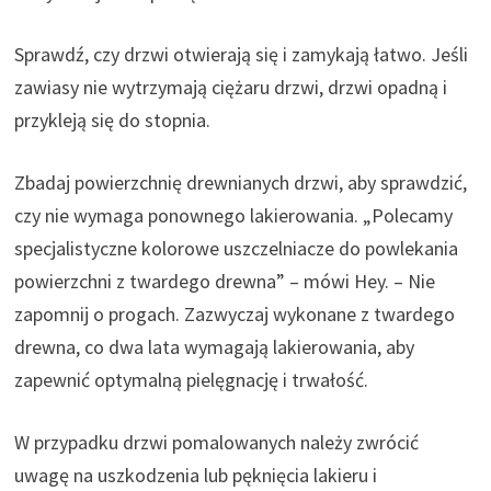
Sprawdź, czy drzwi otwierają się i zamykają łatwo. Jeśli
zawiasy nie wytrzymają ciężaru drzwi, drzwi opadną i
przykleją się do stopnia.
Zbadaj powierzchnię drewnianych drzwi, aby sprawdzić,
czy nie wymaga ponownego lakierowania. „Polecamy
specjalistyczne kolorowe uszczelniacze do powlekania
powierzchni z twardego drewna” – mówi Hey. – Nie
zapomnij o progach. Zazwyczaj wykonane z twardego
drewna, co dwa lata wymagają lakierowania, aby
zapewnić optymalną pielęgnację i trwałość.
W przypadku drzwi pomalowanych należy zwrócić
uwagę na uszkodzenia lub pęknięcia lakieru i