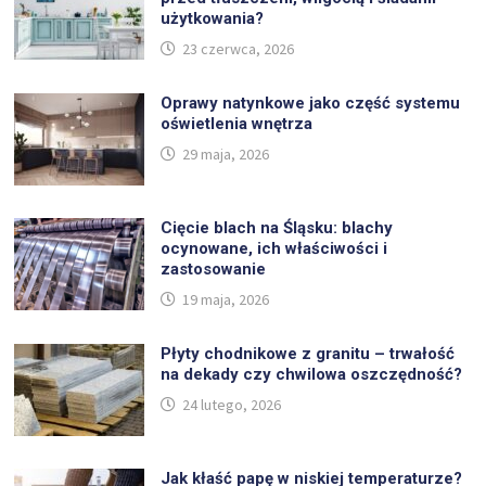
użytkowania?
23 czerwca, 2026
Oprawy natynkowe jako część systemu
oświetlenia wnętrza
29 maja, 2026
Cięcie blach na Śląsku: blachy
ocynowane, ich właściwości i
zastosowanie
19 maja, 2026
Płyty chodnikowe z granitu – trwałość
na dekady czy chwilowa oszczędność?
24 lutego, 2026
Jak kłaść papę w niskiej temperaturze?