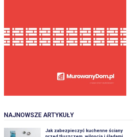
NAJNOWSZE ARTYKUŁY
Jak zabezpieczyć kuchenne ściany
przed tłuszczem, wilgocią i śladami