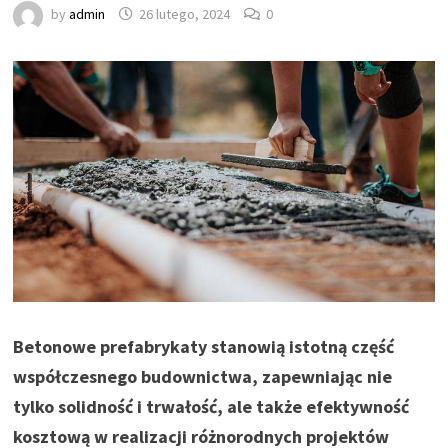
by
admin
26 lutego, 2024
0
Betonowe prefabrykaty stanowią istotną część
współczesnego budownictwa, zapewniając nie
tylko solidność i trwałość, ale także efektywność
kosztową w realizacji różnorodnych projektów