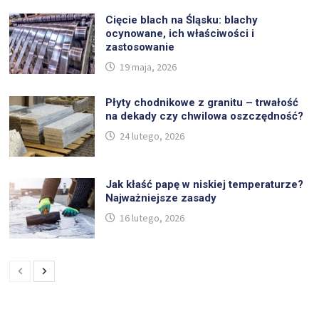
Cięcie blach na Śląsku: blachy
ocynowane, ich właściwości i
zastosowanie
19 maja, 2026
Płyty chodnikowe z granitu – trwałość
na dekady czy chwilowa oszczędność?
24 lutego, 2026
Jak kłaść papę w niskiej temperaturze?
Najważniejsze zasady
16 lutego, 2026