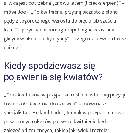
śliwka jest potrzebna „znowu latem (lipiec-sierpień)” –
mówi Joe – „Po kwitnieniu przytnij biczaste zielone
pędy z tegorocznego wzrostu do pięciu lub sześciu
liści. To przycinanie pomaga zapobiegać wrastaniu
glicynii w okna, dachy i rynny” – czego na pewno chcesz
uniknąć.
Kiedy spodziewasz się
pojawienia się kwiatów?
„Czas kwitnienia w przypadku roślin o ustalonej pozycji
trwa około kwietnia do czerwca” – mówi nasz
specjalista z Holland Park. „Jednak w przypadku nowo
posadzonych okazów pierwsze kwitnienie będzie
zależeć od zmiennych, takich jak: wiek i rozmiar