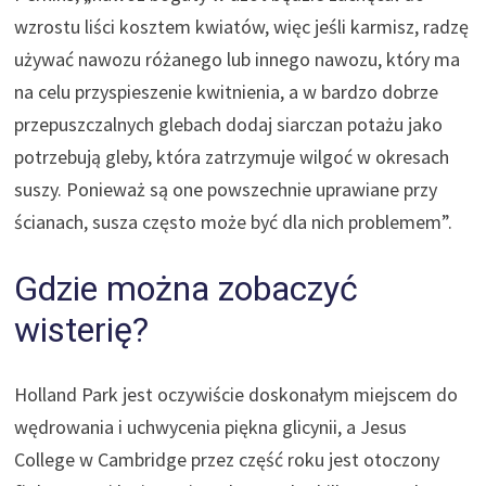
wzrostu liści kosztem kwiatów, więc jeśli karmisz, radzę
używać nawozu różanego lub innego nawozu, który ma
na celu przyspieszenie kwitnienia, a w bardzo dobrze
przepuszczalnych glebach dodaj siarczan potażu jako
potrzebują gleby, która zatrzymuje wilgoć w okresach
suszy. Ponieważ są one powszechnie uprawiane przy
ścianach, susza często może być dla nich problemem”.
Gdzie można zobaczyć
wisterię?
Holland Park jest oczywiście doskonałym miejscem do
wędrowania i uchwycenia piękna glicynii, a Jesus
College w Cambridge przez część roku jest otoczony