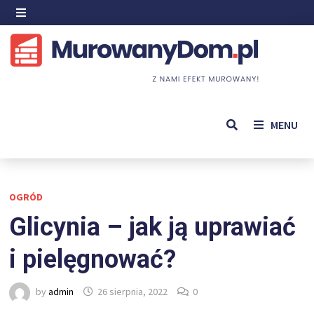
Skip
to
MENU
content
MENU
OGRÓD
Glicynia – jak ją uprawiać
i pielęgnować?
by
admin
26 sierpnia, 2022
0