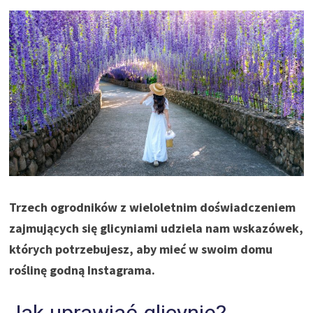
Trzech ogrodników z wieloletnim doświadczeniem
zajmujących się glicyniami udziela nam wskazówek,
których potrzebujesz, aby mieć w swoim domu
roślinę godną Instagrama.
Jak uprawiać glicynię?