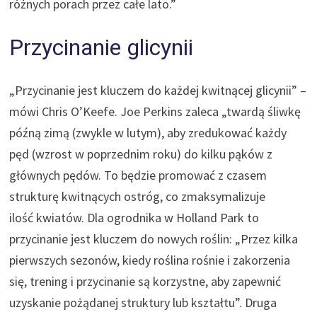
różnych porach przez całe lato.”
Przycinanie glicynii
„Przycinanie jest kluczem do każdej kwitnącej glicynii” –
mówi Chris O’Keefe. Joe Perkins zaleca „twardą śliwkę
późną zimą (zwykle w lutym), aby zredukować każdy
pęd (wzrost w poprzednim roku) do kilku pąków z
głównych pędów. To będzie promować z czasem
strukturę kwitnących ostróg, co zmaksymalizuje
ilość
kwiatów.
Dla ogrodnika w Holland Park to
przycinanie jest kluczem do nowych roślin: „Przez kilka
pierwszych sezonów, kiedy roślina rośnie i zakorzenia
się, trening i przycinanie są korzystne, aby zapewnić
uzyskanie pożądanej struktury lub kształtu”. Druga