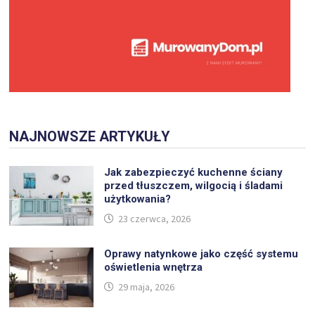
NAJNOWSZE ARTYKUŁY
Jak zabezpieczyć kuchenne ściany
przed tłuszczem, wilgocią i śladami
użytkowania?
23 czerwca, 2026
Oprawy natynkowe jako część systemu
oświetlenia wnętrza
29 maja, 2026