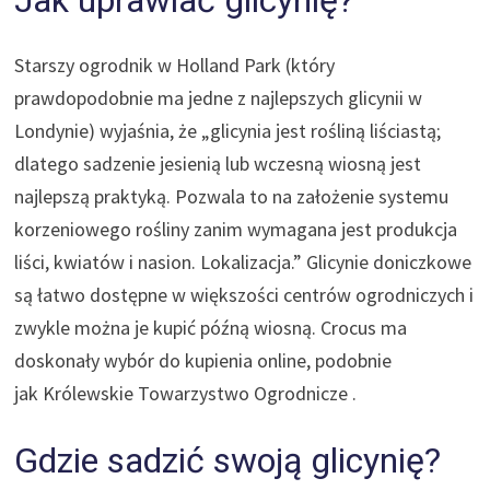
Starszy ogrodnik w Holland Park (który
prawdopodobnie ma jedne z najlepszych glicynii w
Londynie) wyjaśnia, że ​​„glicynia jest rośliną liściastą;
dlatego sadzenie jesienią lub wczesną wiosną jest
najlepszą praktyką. Pozwala to na założenie systemu
korzeniowego rośliny zanim wymagana jest produkcja
liści, kwiatów i nasion. Lokalizacja.” Glicynie doniczkowe
są łatwo dostępne w większości
centrów ogrodniczych
i
zwykle można je kupić późną wiosną.
Crocus
ma
doskonały wybór do kupienia online, podobnie
jak
Królewskie Towarzystwo Ogrodnicze
.
Gdzie sadzić swoją glicynię?