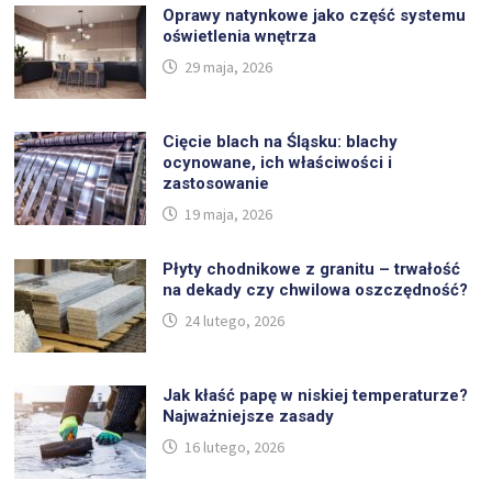
Oprawy natynkowe jako część systemu
oświetlenia wnętrza
29 maja, 2026
Cięcie blach na Śląsku: blachy
ocynowane, ich właściwości i
zastosowanie
19 maja, 2026
Płyty chodnikowe z granitu – trwałość
na dekady czy chwilowa oszczędność?
24 lutego, 2026
Jak kłaść papę w niskiej temperaturze?
Najważniejsze zasady
16 lutego, 2026