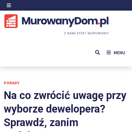
Skip
to
MENU
content
MENU
PORADY
Na co zwrócić uwagę przy
wyborze dewelopera?
Sprawdź, zanim