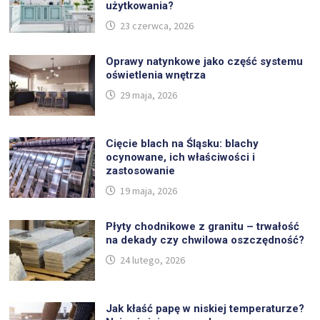
użytkowania?
23 czerwca, 2026
Oprawy natynkowe jako część systemu
oświetlenia wnętrza
29 maja, 2026
Cięcie blach na Śląsku: blachy
ocynowane, ich właściwości i
zastosowanie
19 maja, 2026
Płyty chodnikowe z granitu – trwałość
na dekady czy chwilowa oszczędność?
24 lutego, 2026
Jak kłaść papę w niskiej temperaturze?