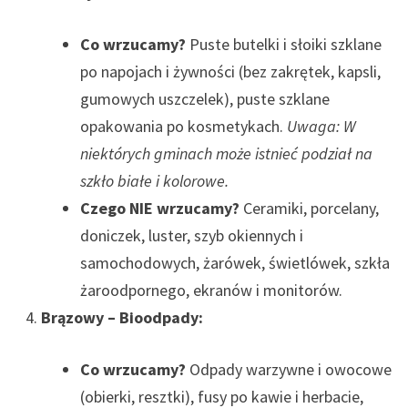
Co wrzucamy?
Puste butelki i słoiki szklane
po napojach i żywności (bez zakrętek, kapsli,
gumowych uszczelek), puste szklane
opakowania po kosmetykach.
Uwaga: W
niektórych gminach może istnieć podział na
szkło białe i kolorowe.
Czego NIE wrzucamy?
Ceramiki, porcelany,
doniczek, luster, szyb okiennych i
samochodowych, żarówek, świetlówek, szkła
żaroodpornego, ekranów i monitorów.
Brązowy – Bioodpady:
Co wrzucamy?
Odpady warzywne i owocowe
(obierki, resztki), fusy po kawie i herbacie,