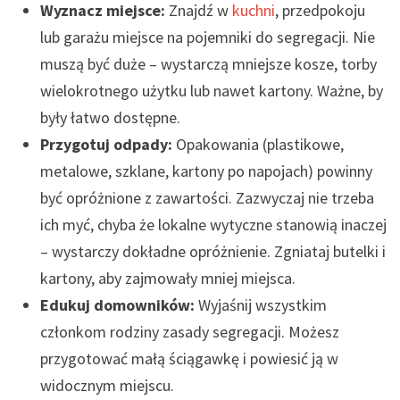
Wyznacz miejsce:
Znajdź w
kuchni
, przedpokoju
lub garażu miejsce na pojemniki do segregacji. Nie
muszą być duże – wystarczą mniejsze kosze, torby
wielokrotnego użytku lub nawet kartony. Ważne, by
były łatwo dostępne.
Przygotuj odpady:
Opakowania (plastikowe,
metalowe, szklane, kartony po napojach) powinny
być opróżnione z zawartości. Zazwyczaj nie trzeba
ich myć, chyba że lokalne wytyczne stanowią inaczej
– wystarczy dokładne opróżnienie. Zgniataj butelki i
kartony, aby zajmowały mniej miejsca.
Edukuj domowników:
Wyjaśnij wszystkim
członkom rodziny zasady segregacji. Możesz
przygotować małą ściągawkę i powiesić ją w
widocznym miejscu.