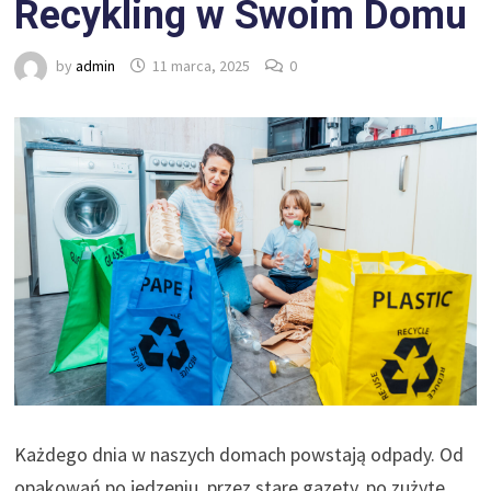
Recykling w Swoim Domu
by
admin
11 marca, 2025
0
Każdego dnia w naszych domach powstają odpady. Od
opakowań po jedzeniu, przez stare gazety, po zużyte