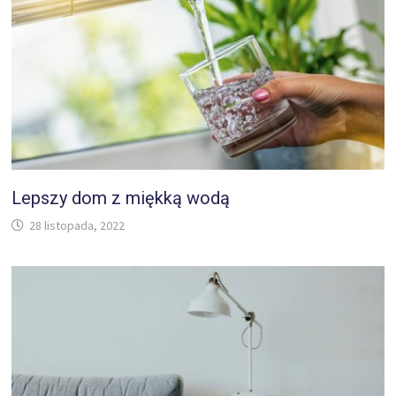
Lepszy dom z miękką wodą
28 listopada, 2022