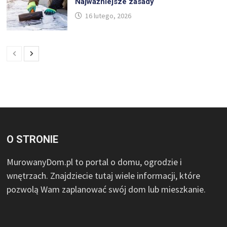
Najważniejsze zasady
16 lutego, 2026
O STRONIE
MurowanyDom.pl to portal o domu, ogrodzie i
wnętrzach. Znajdziecie tutaj wiele informacji, które
pozwolą Wam zaplanować swój dom lub mieszkanie.