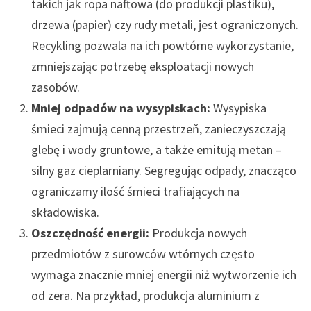
takich jak ropa naftowa (do produkcji plastiku),
drzewa (papier) czy rudy metali, jest ograniczonych.
Recykling pozwala na ich powtórne wykorzystanie,
zmniejszając potrzebę eksploatacji nowych
zasobów.
Mniej odpadów na wysypiskach:
Wysypiska
śmieci zajmują cenną przestrzeň, zanieczyszczają
glebę i wody gruntowe, a także emitują metan –
silny gaz cieplarniany. Segregując odpady, znacząco
ograniczamy ilość śmieci trafiających na
składowiska.
Oszczędność energii:
Produkcja nowych
przedmiotów z surowców wtórnych często
wymaga znacznie mniej energii niż wytworzenie ich
od zera. Na przykład, produkcja aluminium z