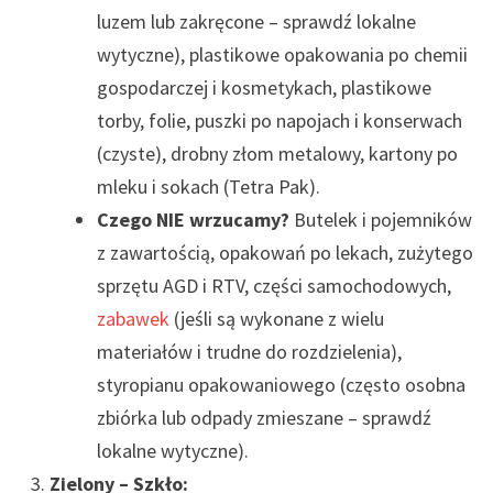
luzem lub zakręcone – sprawdź lokalne
wytyczne), plastikowe opakowania po chemii
gospodarczej i kosmetykach, plastikowe
torby, folie, puszki po napojach i konserwach
(czyste), drobny złom metalowy, kartony po
mleku i sokach (Tetra Pak).
Czego NIE wrzucamy?
Butelek i pojemników
z zawartością, opakowań po lekach, zużytego
sprzętu AGD i RTV, części samochodowych,
zabawek
(jeśli są wykonane z wielu
materiałów i trudne do rozdzielenia),
styropianu opakowaniowego (często osobna
zbiórka lub odpady zmieszane – sprawdź
lokalne wytyczne).
Zielony – Szkło: