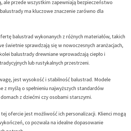
ną, ale przede wszystkim zapewniają bezpieczeństwo
alustrady ma kluczowe znaczenie zarówno dla
fertę balustrad wykonanych z różnych materiałów, takich
owe świetnie sprawdzają się w nowoczesnych aranżacjach,
kolei balustrady drewniane wprowadzają ciepło i
radycyjnych lub rustykalnych przestrzeni.
agę, jest wysokość i stabilność balustrad. Modele
ne z myślą o spełnieniu najwyższych standardów
w domach z dziećmi czy osobami starszymi.
 ofercie jest możliwość ich personalizacji. Klienci mogą
wykończeń, co pozwala na idealne dopasowanie