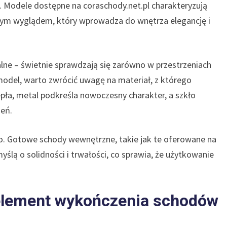
Modele dostępne na coraschody.net.pl charakteryzują
nym wyglądem, który wprowadza do wnętrza elegancję i
lne – świetnie sprawdzają się zarówno w przestrzeniach
 model, warto zwrócić uwagę na materiał, z którego
pła, metal podkreśla nowoczesny charakter, a szkło
zeń.
wo. Gotowe schody wewnętrzne, takie jak te oferowane na
yślą o solidności i trwałości, co sprawia, że użytkowanie
 element wykończenia schodów