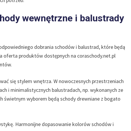
ch potrzeb.
hody wewnętrzne i balustrady
odpowiedniego dobrania schodów i balustrad, które będą
ka oferta produktów dostępnych na coraschody.net.pl
ntów.
ować się stylem wnętrza. W nowoczesnych przestrzeniach
ach i minimalistycznych balustradach, np. wykonanych ze
rzach świetnym wyborem będą schody drewniane z bogato
rystykę. Harmonijne dopasowanie kolorów schodów i