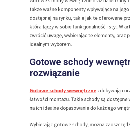
Gotowe schody wewnętrzne oraz balustrady to
także ważne komponenty wpływające na jego es
dostępnej na rynku, takie jak te oferowane prz
która łączy w sobie funkcjonalność i styl. W 
zwrócić uwagę, wybierając te elementy, ora
idealnym wyborem.
Gotowe schody wewnętrz
rozwiązanie
Gotowe schody wewnętrzne
zdobywają cora
łatwości montażu. Takie schody są dostępne w
na ich idealne dopasowanie do każdego wnętr
Wybierając gotowe schody, można zaoszczędzić