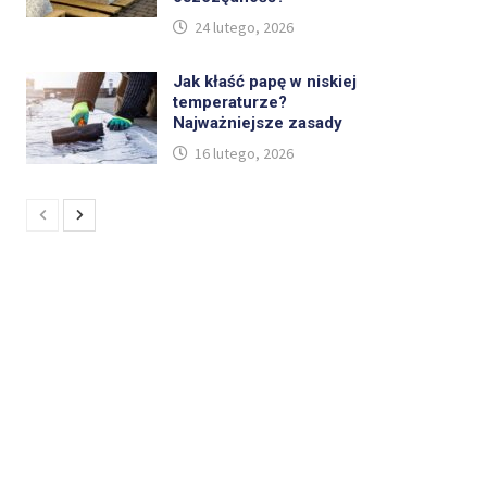
24 lutego, 2026
Jak kłaść papę w niskiej
temperaturze?
Najważniejsze zasady
16 lutego, 2026