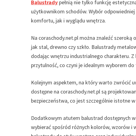
Balustrady
pełnią nie tylko funkcję estetycz
użytkownikom schodów. Wybór odpowiedniej b
komfortu, jak i wyglądu wnętrza.
Na coraschody.net.pl można znaleźć szeroką o
jak stal, drewno czy szkło. Balustrady metal
dodając wnętrzu industrialnego charakteru. Z 
przytulność, co czyni je idealnym wyborem do t
Kolejnym aspektem, na który warto zwrócić uw
dostępne na coraschody.net.pl są projektowa
bezpieczeństwa, co jest szczególnie istotne 
Dodatkowym atutem balustrad dostępnych w tej
wybierać spośród różnych kolorów, wzorów i 