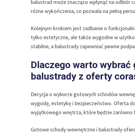
balustrad może znacząco wpłynąć na odbiór ca
różne wykończenia, co pozwala na pełną perso
Kolejnym krokiem jest zadbanie o funkcjonaln
tylko estetyczne, ale także wygodne w użytko
stabilne, a balustrady zapewniać pewne podpar
Dlaczego warto wybrać 
balustrady z oferty cor
Decyzja o wyborze gotowych schodów wewnętrz
wygodę, estetykę i bezpieczeństwo. Oferta d
wyjątkowego wnętrza, które będzie zarówno fu
Gotowe schody wewnętrzne i balustrady oferow