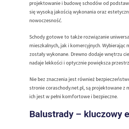
projektowanie i budowę schodów od podstaw. 
się wysoką jakością wykonania oraz estetycz
nowoczesność.
Schody gotowe to także rozwiązanie uniwersa
mieszkalnych, jak i komercyjnych. Wybierając
zostały wykonane. Drewno dodaje wnętrzu cie
nadaje lekkości i optycznie powiększa przestr
Nie bez znaczenia jest również bezpieczeńst
stronie coraschody.net.pl, są projektowane z m
ich jest w pełni komfortowe i bezpieczne.
Balustrady – kluczowy