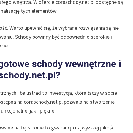
łego wnętrza. W ofercie coraschody.net.pl dostępne są
nalizację tych elementów.
ość. Warto upewnić się, że wybrane rozwiązania są nie
waniu. Schody powinny być odpowiednio szerokie i
cie.
gotowe schody wewnętrzne i
aschody.net.pl?
nych i balustrad to inwestycja, która łączy w sobie
ostępna na coraschody.net.pl pozwala na stworzenie
nkcjonalne, jak i piękne.
ane na tej stronie to gwarancja najwyższej jakości