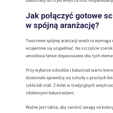
balustrady do stylu wnętrza oraz indywidualny
Jak połączyć gotowe sc
w spójną aranżację?
Tworzenie spójnej aranżacji wnętrza wymaga 
wzajemnie się uzupełniać. Na szczęście szero
umożliwia łatwe dopasowanie obu tych eleme
Przy wyborze schodów i balustrad warto kier
doskonale sprawdzą się schody o prostych lini
szkła lub stali. Z kolei w tradycyjnych wnęt
zdobionymi balustradami.
Ważne jest także, aby zwrócić uwagę na kolo