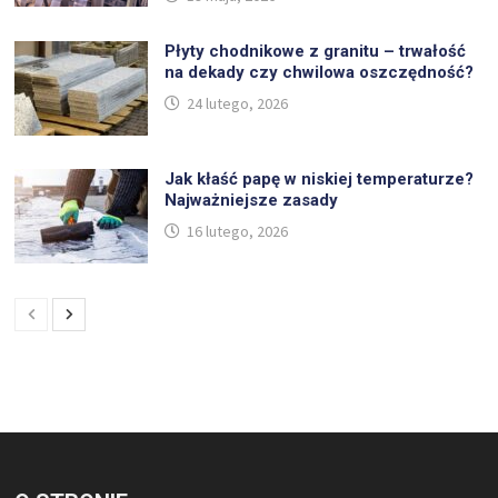
Płyty chodnikowe z granitu – trwałość
na dekady czy chwilowa oszczędność?
24 lutego, 2026
Jak kłaść papę w niskiej temperaturze?
Najważniejsze zasady
16 lutego, 2026