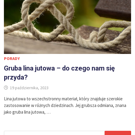
PORADY
Gruba lina jutowa – do czego nam się
przyda?
19 października, 2023
Lina jutowa to wszechstronny materiał, który znajduje szerokie
zastosowanie w różnych dziedzinach. Jej grubsza odmiana, znana
jako gruba lina jutowa, …
Szukaj: