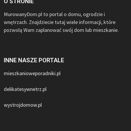
O STRONIE
MurowanyDom.pl to portal o domu, ogrodzie i
wnętrzach. Znajdziecie tutaj wiele informacji, które
pozwolą Wam zaplanować swój dom lub mieszkanie.
INNE NASZE PORTALE
mieszkanioweporadniki.pl
delikatesywnetrz.pl
wystrojdomow.pl