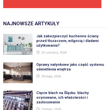
NAJNOWSZE ARTYKUŁY
Jak zabezpieczyć kuchenne ściany
przed tłuszczem, wilgocią i śladami
użytkowania?
23 czerwca, 2026
Oprawy natynkowe jako część systemu
oświetlenia wnętrza
29 maja, 2026
Cięcie blach na Śląsku: blachy
ocynowane, ich właściwości i
zastosowanie
19 maja, 2026